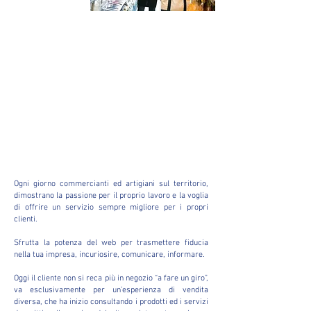
SITI WEB PER
COMMERCIANTI E
ARTIGIANI
Uno strumento che porta
valore alla tua impresa
Ogni giorno commercianti ed artigiani sul territorio,
dimostrano la passione per il proprio lavoro e la voglia
di offrire un servizio sempre migliore per i propri
clienti.
Sfrutta la potenza del web per trasmettere fiducia
nella tua impresa, incuriosire, comunicare, informare.
Oggi il cliente non si reca più in negozio “a fare un giro”,
va esclusivamente per un’esperienza di vendita
diversa, che ha inizio consultando i prodotti ed i servizi